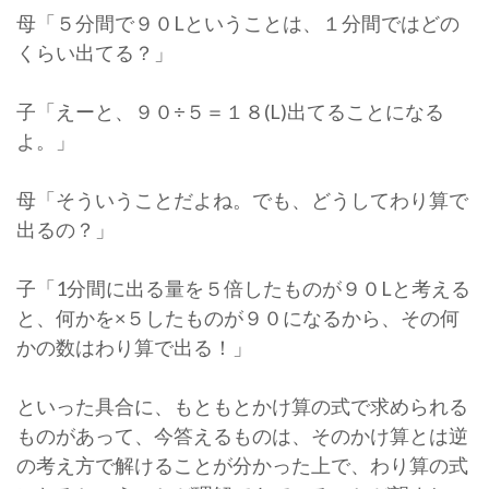
母「５分間で９０Lということは、１分間ではどの
くらい出てる？」
子「えーと、９０÷５＝１８(L)出てることになる
よ。」
母「そういうことだよね。でも、どうしてわり算で
出るの？」
子「1分間に出る量を５倍したものが９０Lと考える
と、何かを×５したものが９０になるから、その何
かの数はわり算で出る！」
といった具合に、もともとかけ算の式で求められる
ものがあって、今答えるものは、そのかけ算とは逆
の考え方で解けることが分かった上で、わり算の式