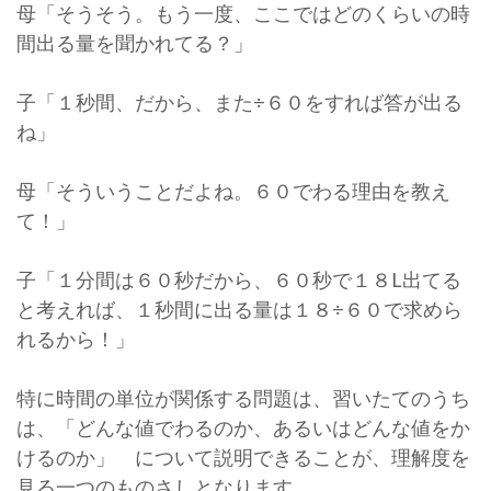
母「そうそう。もう一度、ここではどのくらいの時
間出る量を聞かれてる？」
子「１秒間、だから、また÷６０をすれば答が出る
ね」
母「そういうことだよね。６０でわる理由を教え
て！」
子「１分間は６０秒だから、６０秒で１８L出てる
と考えれば、１秒間に出る量は１８÷６０で求めら
れるから！」
特に時間の単位が関係する問題は、習いたてのうち
は、「どんな値でわるのか、あるいはどんな値をか
けるのか」 について説明できることが、理解度を
見る一つのものさしとなります。