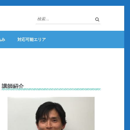
検
索:
込み
対応可能エリア
講師紹介