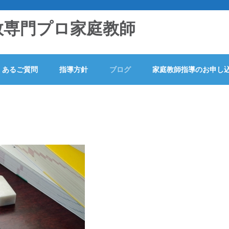
数専門プロ家庭教師
くあるご質問
指導方針
ブログ
家庭教師指導のお申し