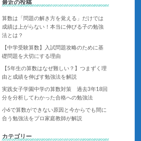
最近の投稿
算数は「問題の解き方を覚える」だけでは
成績は上がらない！本当に伸びる子の勉強
法とは？
【中学受験算数】入試問題攻略のために基
礎問題を大切にする理由
【5年生の算数はなぜ難しい？】つまずく理
由と成績を伸ばす勉強法を解説
実践女子学園中学の算数対策 過去3年18回
分を分析してわかった合格への勉強法
小6で算数ができない原因と今からでも間に
合う勉強法をプロ家庭教師が解説
カテゴリー