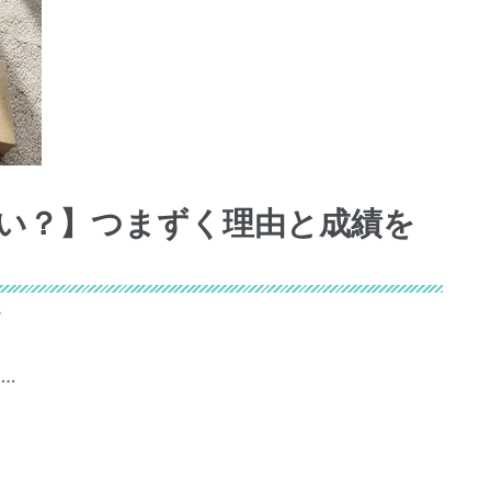
しい？】つまずく理由と成績を
ぞ
…