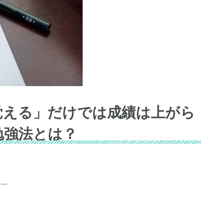
覚える」だけでは成績は上がら
勉強法とは？
ぞ
…