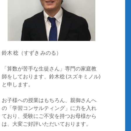
鈴木 稔（すずき みのる）
「算数が苦手な生徒さん」専門の家庭教
師をしております、鈴木稔 (スズキミノル)
と申します。
お子様への授業はもちろん、親御さんへ
の「学習コンサルティング」に力を入れ
ており、受験にご不安を持つお母様から
は、大変ご好評いただいております。