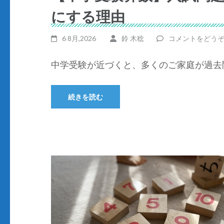
にする理由
6 8月,2026
鈴 木稔
コメントをどう
中学受験が近づくと、多くのご家庭が過去問
続きを読む