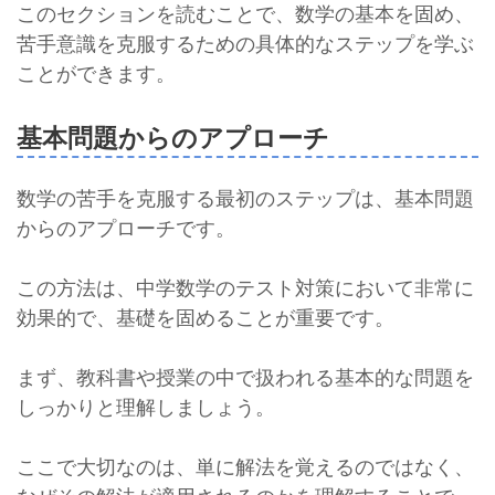
このセクションを読むことで、数学の基本を固め、
苦手意識を克服するための具体的なステップを学ぶ
ことができます。
基本問題からのアプローチ
数学の苦手を克服する最初のステップは、基本問題
からのアプローチです。
この方法は、中学数学のテスト対策において非常に
効果的で、基礎を固めることが重要です。
まず、教科書や授業の中で扱われる基本的な問題を
しっかりと理解しましょう。
ここで大切なのは、単に解法を覚えるのではなく、