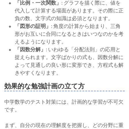
「比例・一次関数」
: グラフを描く際に、値を
代入して計算する場面があります。その際に正
負の数、文字式の知識は必須となります。
「図形の証明」
: 角度の計算から始まり、三角
形がお互いに合同になるときはいつなのかを考
えるようになります。
「因数分解」
: いわゆる「分配法則」の応用と
捉えられます。文字ばかりの式も、因数分解に
よって見通しの良い形に変形でき、方程式も解
きやすくなります。
効果的な勉強計画の立て方
中学数学のテスト対策には、計画的な学習が不可欠
です。
まず、自分の現在の理解度を把握し、どの分野に重