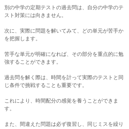
別の中学の定期テストの過去問は、自分の中学のテ
スト対策には向きません。
次に、実際に問題を解いてみて、どの単元が苦手か
を把握します。
苦手な単元が明確になれば、その部分を重点的に勉
強することができます。
過去問を解く際は、時間を計って実際のテストと同
じ条件で挑戦することも重要です。
これにより、時間配分の感覚を養うことができま
す。
また、間違えた問題は必ず復習し、同じミスを繰り