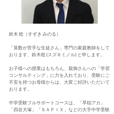
鈴木 稔（すずき みのる）
「算数が苦手な生徒さん」専門の家庭教師をして
おります、鈴木稔 (スズキミノル) と申します。
お子様への授業はもちろん、親御さんへの「学習
コンサルティング」に力を入れており、受験にご
不安を持つお母様からは、大変ご好評いただいて
おります。
中学受験フルサポートコースは、「早稲アカ」
「四谷大塚」「ＳＡＰＩＸ」などの大手中学受験