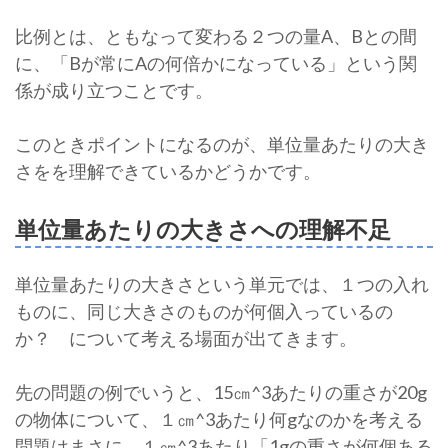
比例とは、ともなって変わる２つの量A、Bとの間
に、「Bが常にAの何倍かになっている」という関
係が成り立つことです。
このときポイントになるのが、単位量あたりの大き
さをを理解できているかどうかです。
単位量あたりの大きさへの理解不足
単位量あたりの大きさという単元では、１つの入れ
ものに、同じ大きさのものが何個入っているの
か？ について考える場面が出てきます。
先の問題の例でいうと、15㎝^3あたりの重さが20g
の物体について、１㎝^3あたり何gなのかを考える
問題はまさに、１㎝^3あたり「1gの重さが何個ある