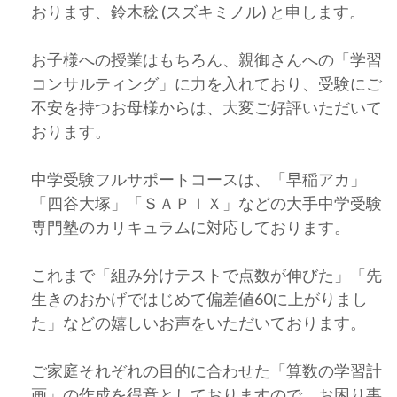
おります、鈴木稔 (スズキミノル) と申します。
お子様への授業はもちろん、親御さんへの「学習
コンサルティング」に力を入れており、受験にご
不安を持つお母様からは、大変ご好評いただいて
おります。
中学受験フルサポートコースは、「早稲アカ」
「四谷大塚」「ＳＡＰＩＸ」などの大手中学受験
専門塾のカリキュラムに対応しております。
これまで「組み分けテストで点数が伸びた」「先
生きのおかげではじめて偏差値60に上がりまし
た」などの嬉しいお声をいただいております。
ご家庭それぞれの目的に合わせた「算数の学習計
画」の作成を得意としておりますので、お困り事