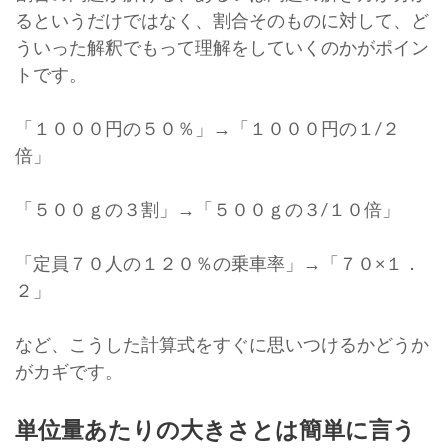
るというだけではなく、割合そのものに対して、ど
ういった解釈でもって理解をしていくのかがポイン
トです。
「１０００円の５０％」→「１０００円の１/２
倍」
「５００ｇの３割」→「５００ｇの３/１０倍」
「定員７０人の１２０％の乗車率」→「７０×１．
２」
など、こうした計算式をすぐに思いつけるかどうか
がカギです。
単位量あたりの大きさとは簡単に言う