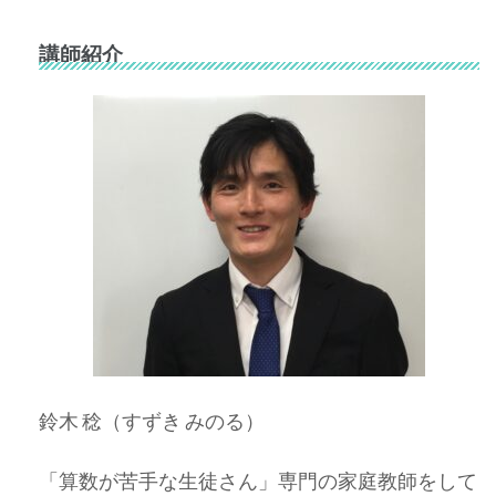
講師紹介
鈴木 稔（すずき みのる）
「算数が苦手な生徒さん」専門の家庭教師をして