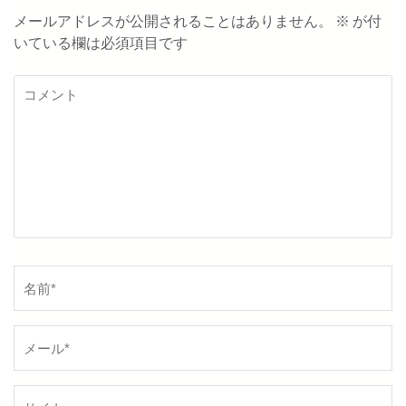
メールアドレスが公開されることはありません。
※
が付
いている欄は必須項目です
コ
メ
ン
ト
名
前
*