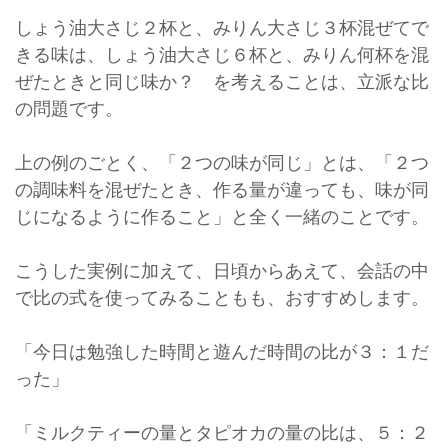
しょう油大さじ２杯と、みりん大さじ３杯混ぜてで
きる味は、しょう油大さじ６杯と、みりん何杯を混
ぜたときと同じ味か？ を考えることは、立派な比
の問題です。
上の例のごとく、「２つの味が同じ」とは、「２つ
の調味料を混ぜたとき、作る量が違っても、味が同
じになるように作ること」と全く一緒のことです。
こうした実例に加えて、日頃からあえて、会話の中
で比の式を使ってみることもも、おすすめします。
「今日は勉強した時間と遊んだ時間の比が３：１だ
った」
「ミルクティーの量とタピオカの量の比は、５：２