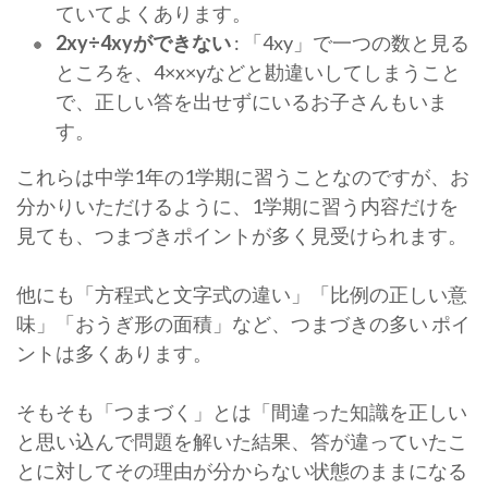
ていてよくあります。
2xy÷4xyができない
: 「4xy」で一つの数と見る
ところを、4×x×yなどと勘違いしてしまうこと
で、正しい答を出せずにいるお子さんもいま
す。
これらは中学1年の1学期に習うことなのですが、お
分かりいただけるように、1学期に習う内容だけを
見ても、つまづきポイントが多く見受けられます。
他にも「方程式と文字式の違い」「比例の正しい意
味」「おうぎ形の面積」など、つまづきの多い ポイ
ントは多くあります。
そもそも「つまづく」とは「間違った知識を正しい
と思い込んで問題を解いた結果、答が違っていたこ
とに対してその理由が分からない状態のままになる