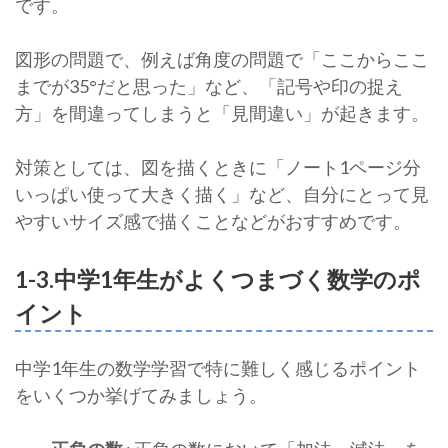
です。
図形の問題で、例えば角度の問題で「ここからここ
までが35°だと思った」など、「記号や印の捉え
方」を間違ってしまうと「見間違い」が起きます。
対策としては、図を描くときに「ノート1ページ分
いっぱい使って大きく描く」など、自分にとって見
やすいサイズ感で描くことなどがおすすめです。
1-3.中学1年生がよくつまづく数学のポ
イント
中学1年生の数学学習で特に難しく感じるポイント
をいくつか挙げてみましょう。