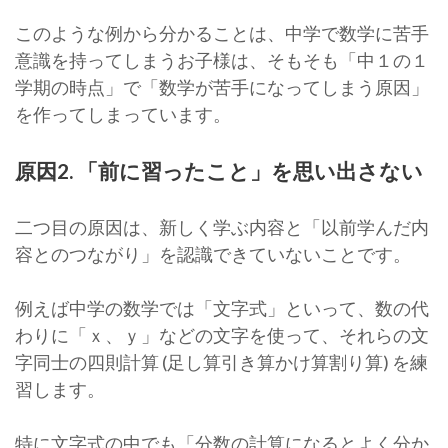
このような例から分かることは、中学で数学に苦手
意識を持ってしまうお子様は、そもそも「中１の１
学期の時点」で「数学が苦手になってしまう原因」
を作ってしまっています。
原因2. 「前に習ったこと」を思い出さない
二つ目の原因は、新しく学ぶ内容と「以前学んだ内
容とのつながり」を認識できていないことです。
例えば中学の数学では「文字式」といって、数の代
わりに「ｘ、ｙ」などの文字を使って、それらの文
字同士の四則計算 (足し算引き算かけ算割り算) を練
習します。
特に文字式の中でも「分数の計算になるとよく分か