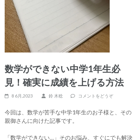
数学ができない中学1年生必
見！確実に成績を上げる方法
8 6月,2023
鈴 木稔
コメントをどうぞ
今回は、数学が苦手な中学1年生のお子様と、その
親御さんに向けた記事です。
「数学ができない…」そのお悩み、すぐにでも解決