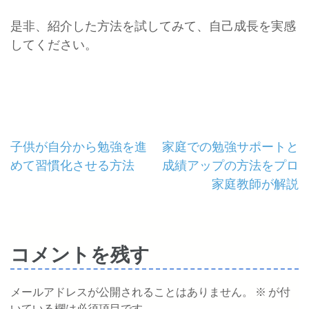
是非、紹介した方法を試してみて、自己成長を実感
してください。
投
子供が自分から勉強を進
家庭での勉強サポートと
めて習慣化させる方法
成績アップの方法をプロ
稿
家庭教師が解説
ナ
ビ
コメントを残す
ゲ
ー
メールアドレスが公開されることはありません。
※
が付
いている欄は必須項目です