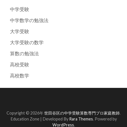
中学受験
中学数学の勉強法
大学受験
大学受験の数学
算数の勉強法
高校受験
高校数学
Copyright © 2026年
世田谷区の中学受験算数専門プロ家庭教師
.
Education Zone | Developed By
Rara Themes
. Powered by
WordPress
.