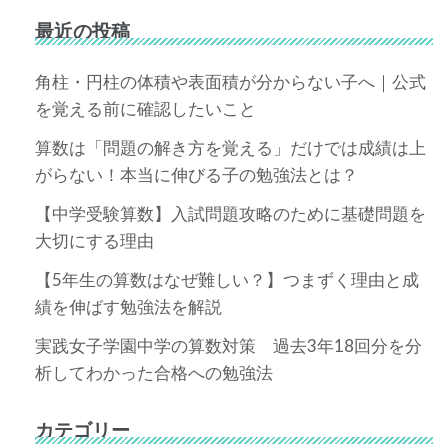
最近の投稿
角柱・円柱の体積や表面積が分からない子へ｜公式
を覚える前に確認したいこと
算数は「問題の解き方を覚える」だけでは成績は上
がらない！本当に伸びる子の勉強法とは？
【中学受験算数】入試問題攻略のために基礎問題を
大切にする理由
【5年生の算数はなぜ難しい？】つまずく理由と成
績を伸ばす勉強法を解説
実践女子学園中学の算数対策 過去3年18回分を分
析してわかった合格への勉強法
カテゴリー