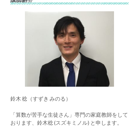
講師紹介
鈴木 稔（すずき みのる）
「算数が苦手な生徒さん」専門の家庭教師をして
おります、鈴木稔 (スズキミノル) と申します。