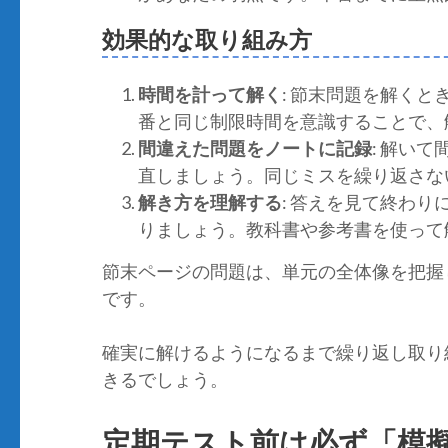
効果的な取り組み方
時間を計って解く
: 節末問題を解く
番と同じ制限時間を意識することで、
間違えた問題をノートに記録
: 解い
直しましょう。同じミスを繰り返さな
解き方を理解する
: 答えを見て終わ
りましょう。教科書や参考書を使って
節末ページの問題は、単元の全体像を把握
です。
確実に解けるようになるまで繰り返し取り
きるでしょう。
定期テスト前は必ず「模