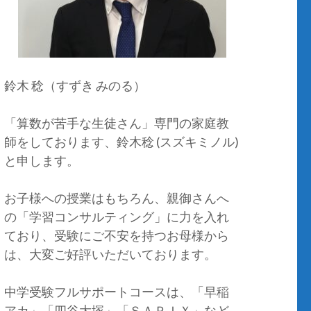
鈴木 稔（すずき みのる）
「算数が苦手な生徒さん」専門の家庭教
師をしております、鈴木稔 (スズキミノル)
と申します。
お子様への授業はもちろん、親御さんへ
の「学習コンサルティング」に力を入れ
ており、受験にご不安を持つお母様から
は、大変ご好評いただいております。
中学受験フルサポートコースは、「早稲
アカ」「四谷大塚」「ＳＡＰＩＸ」など