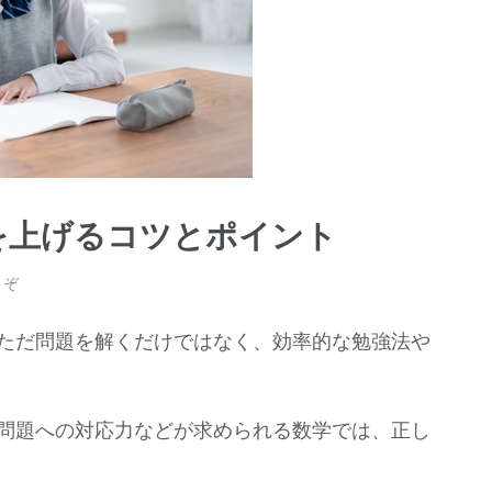
を上げるコツとポイント
うぞ
ただ問題を解くだけではなく、効率的な勉強法や
問題への対応力などが求められる数学では、正し