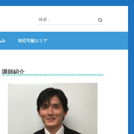
検
索:
込み
対応可能エリア
講師紹介