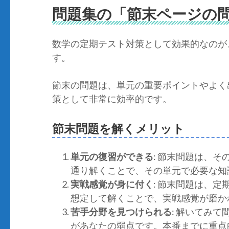
問題集の「節末ページの
数学の定期テスト対策として効果的なのが
す。
節末の問題は、単元の重要ポイントやよく
策として非常に効率的です。
節末問題を解くメリット
単元の復習ができる
: 節末問題は、
通り解くことで、その単元で必要な知
実戦感覚が身に付く
: 節末問題は、
想定して解くことで、実戦感覚が磨か
苦手分野を見つけられる
: 解いてみ
があなたの弱点です。本番までに重点