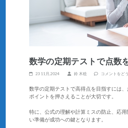
数学の定期テストで点数
23 11月,2024
鈴 木稔
コメントをど
数学の定期テストで高得点を目指すには、
ポイントを押さえることが大切です。
特に、公式の理解や計算ミスの防止、応用
い準備が成功への鍵となります。