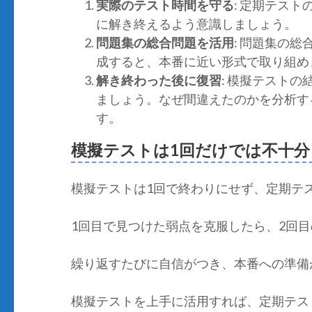
実際のテスト時間を守る
: 定期テス
に解き終えるよう意識しましょう。
問題集の総合問題を活用
: 問題集の
成すると、本番に近い形式で取り組め
解き終わった後に復習
: 模擬テスト
ましょう。なぜ間違えたのかを分析す
す。
模擬テストは1回だけでは不十分
模擬テストは1回で終わりにせず、定期テ
1回目で見つけた弱点を克服したら、2回
繰り返すたびに自信がつき、本番への準備
模擬テストを上手に活用すれば、定期テス