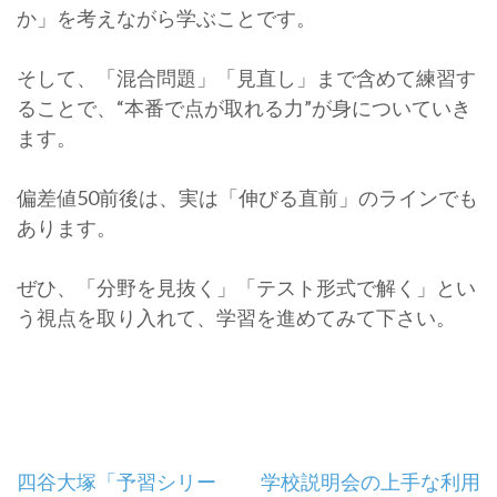
か」を考えながら学ぶことです。
そして、「混合問題」「見直し」まで含めて練習す
ることで、“本番で点が取れる力”が身についていき
ます。
偏差値50前後は、実は「伸びる直前」のラインでも
あります。
ぜひ、「分野を見抜く」「テスト形式で解く」とい
う視点を取り入れて、学習を進めてみて下さい。
投
四谷大塚「予習シリー
学校説明会の上手な利用