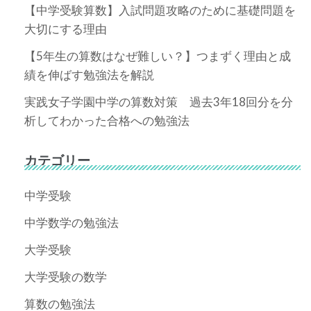
【中学受験算数】入試問題攻略のために基礎問題を
大切にする理由
【5年生の算数はなぜ難しい？】つまずく理由と成
績を伸ばす勉強法を解説
実践女子学園中学の算数対策 過去3年18回分を分
析してわかった合格への勉強法
カテゴリー
中学受験
中学数学の勉強法
大学受験
大学受験の数学
算数の勉強法