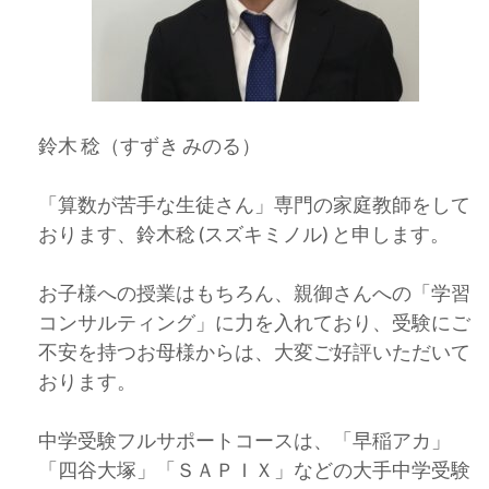
鈴木 稔（すずき みのる）
「算数が苦手な生徒さん」専門の家庭教師をして
おります、鈴木稔 (スズキミノル) と申します。
お子様への授業はもちろん、親御さんへの「学習
コンサルティング」に力を入れており、受験にご
不安を持つお母様からは、大変ご好評いただいて
おります。
中学受験フルサポートコースは、「早稲アカ」
「四谷大塚」「ＳＡＰＩＸ」などの大手中学受験