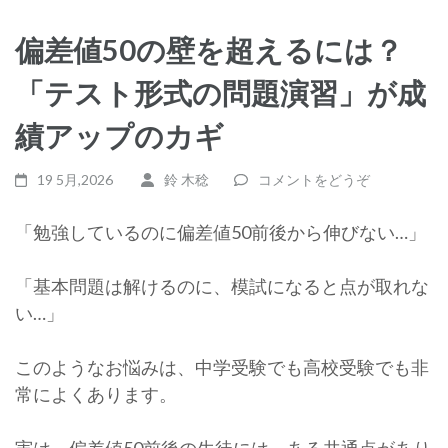
偏差値50の壁を超えるには？
「テスト形式の問題演習」が成
績アップのカギ
19 5月,2026
鈴 木稔
コメントをどうぞ
「勉強しているのに偏差値50前後から伸びない…」
「基本問題は解けるのに、模試になると点が取れな
い…」
このようなお悩みは、中学受験でも高校受験でも非
常によくあります。