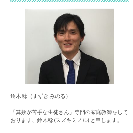
鈴木 稔（すずき みのる）
「算数が苦手な生徒さん」専門の家庭教師をして
おります、鈴木稔 (スズキミノル) と申します。