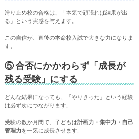
滑り止め校の合格は、「本気で頑張れば結果が出
る」という実感を与えます。
この自信が、直後の本命校入試で大きな力になりま
す。
⑤ 合否にかかわらず「成長が
残る受験」にする
どんな結果になっても、「やりきった」という経験
は必ず次につながります。
受験の数か月間で、子どもは
計画力・集中力・自己
管理力
を一気に成長させます。