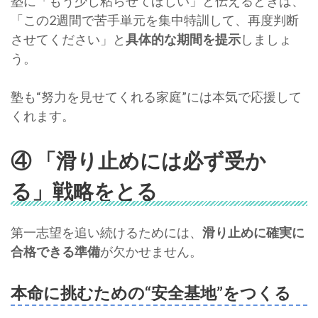
塾に「もう少し粘らせてほしい」と伝えるときは、
「この2週間で苦手単元を集中特訓して、再度判断
させてください」と
具体的な期間を提示
しましょ
う。
塾も“努力を見せてくれる家庭”には本気で応援して
くれます。
④ 「滑り止めには必ず受か
る」戦略をとる
第一志望を追い続けるためには、
滑り止めに確実に
合格できる準備
が欠かせません。
本命に挑むための“安全基地”をつくる