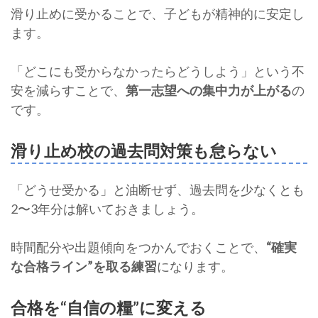
滑り止めに受かることで、子どもが精神的に安定し
ます。
「どこにも受からなかったらどうしよう」という不
安を減らすことで、
第一志望への集中力が上がる
の
です。
滑り止め校の過去問対策も怠らない
「どうせ受かる」と油断せず、過去問を少なくとも
2〜3年分は解いておきましょう。
時間配分や出題傾向をつかんでおくことで、
“確実
な合格ライン”を取る練習
になります。
合格を“自信の糧”に変える