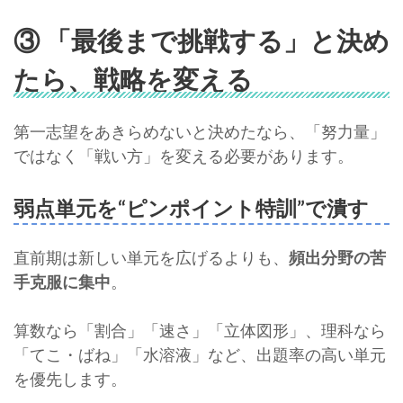
③ 「最後まで挑戦する」と決め
たら、戦略を変える
第一志望をあきらめないと決めたなら、「努力量」
ではなく「戦い方」を変える必要があります。
弱点単元を“ピンポイント特訓”で潰す
直前期は新しい単元を広げるよりも、
頻出分野の苦
手克服に集中
。
算数なら「割合」「速さ」「立体図形」、理科なら
「てこ・ばね」「水溶液」など、出題率の高い単元
を優先します。