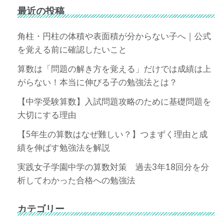
最近の投稿
角柱・円柱の体積や表面積が分からない子へ｜公式
を覚える前に確認したいこと
算数は「問題の解き方を覚える」だけでは成績は上
がらない！本当に伸びる子の勉強法とは？
【中学受験算数】入試問題攻略のために基礎問題を
大切にする理由
【5年生の算数はなぜ難しい？】つまずく理由と成
績を伸ばす勉強法を解説
実践女子学園中学の算数対策 過去3年18回分を分
析してわかった合格への勉強法
カテゴリー