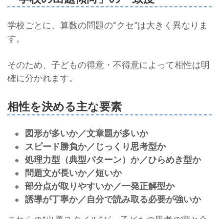
学校ごとに、算数の問題の“クセ”は大きく異なりま
す。
そのため、子どもの得意・不得意によって相性は明
確に分かれます。
相性を決める主な要素
図形が多いか／文章題が多いか
スピード勝負か／じっくり思考型か
処理力型（典型パターン）か／ひらめき型か
問題文が長いか／短いか
部分点が取りやすいか／一発正解型か
誘導が丁寧か／自分で読み取る必要が強いか