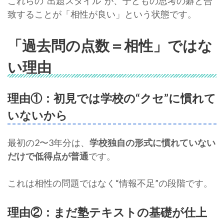
これらの“出題スタイル”が、子どもの思考の癖と合
致することが「相性が良い」という状態です。
「過去問の点数＝相性」ではな
い理由
理由①：初見では学校の“クセ”に慣れて
いないから
最初の2〜3年分は、
学校独自の形式に慣れていない
だけで低得点が普通
です。
これは相性の問題ではなく“情報不足”の段階です。
理由②：まだ塾テキストの基礎が仕上