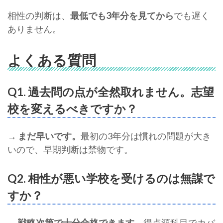
相性の判断は、
最低でも3年分を見てから
でも遅く
ありません。
よくある質問
Q1. 過去問の点が全然取れません。志望
校を変えるべきですか？
→
まだ早いです。
最初の3年分は慣れの問題が大き
いので、早期判断は禁物です。
Q2. 相性が悪い学校を受けるのは無謀で
すか？
→
戦略次第で十分合格できます。
得点源科目でカバ