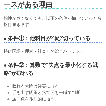
ースがある理由
相性が良くなくても、以下の条件が揃っていると合
格は届きます。
● 条件①：他科目が伸び切っている
特に国語・理科・社会との総合バランス。
● 条件②：算数で“失点を最小化する戦
略”が取れる
取れる大問は確実に取る
手を出す問題と捨て問を一瞬で判断
途中点を徹底的に拾う