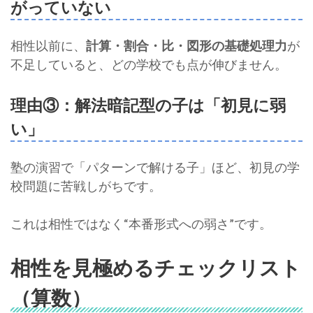
がっていない
相性以前に、
計算・割合・比・図形の基礎処理力
が
不足していると、どの学校でも点が伸びません。
理由③：解法暗記型の子は「初見に弱
い」
塾の演習で「パターンで解ける子」ほど、初見の学
校問題に苦戦しがちです。
これは相性ではなく“本番形式への弱さ”です。
相性を見極めるチェックリスト
（算数）