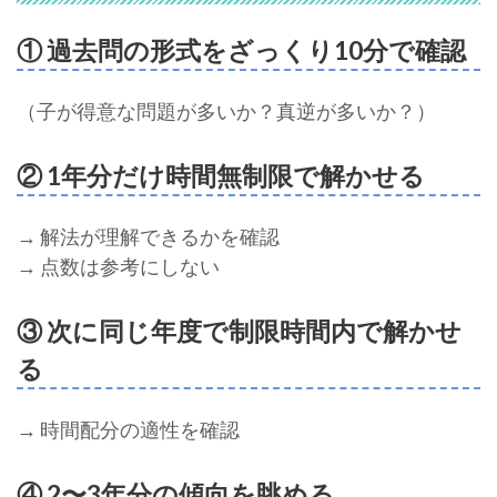
① 過去問の形式をざっくり10分で確認
（子が得意な問題が多いか？真逆が多いか？）
② 1年分だけ時間無制限で解かせる
→ 解法が理解できるかを確認
→ 点数は参考にしない
③ 次に同じ年度で制限時間内で解かせ
る
→ 時間配分の適性を確認
④ 2〜3年分の傾向を眺める