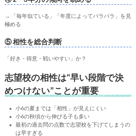
→ 「毎年似ている」「年度によってバラバラ」を見
極める
⑤ 相性を総合判断
「好き・得意・戦いやすい」か？
志望校の相性は“早い段階で決
めつけない”ことが重要
小6の夏までは「相性」が見えにくい
小6の秋頃から伸びる子も多い
最初の過去問の点数で志望校を下げてしまうの
は早すぎる