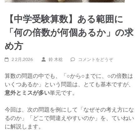
【中学受験算数】ある範囲に
「何の倍数が何個あるか」の求
め方
2 2月,2026
鈴 木稔
コメントをどうぞ
算数の問題の中でも、「○から○までに、○の倍数は
いくつあるか」という問題は、とても基本ですが、
意外とミスが多い
単元です。
今回は、次の問題を例にして「なぜその考え方にな
るのか」「どこで間違えやすいのか」を、ていねい
に解説します。