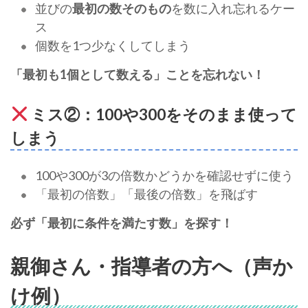
並びの
最初の数そのもの
を数に入れ忘れるケー
ス
個数を1つ少なくしてしまう
「最初も1個として数える」ことを忘れない！
ミス②：100や300をそのまま使って
しまう
100や300が3の倍数かどうかを確認せずに使う
「最初の倍数」「最後の倍数」を飛ばす
必ず「最初に条件を満たす数」を探す！
親御さん・指導者の方へ（声か
け例）