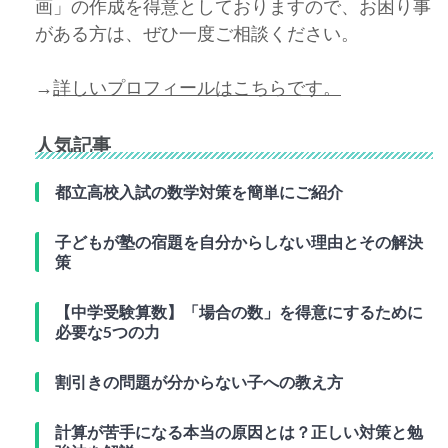
画」の作成を得意としておりますので、お困り事
がある方は、ぜひ一度ご相談ください。
→
詳しいプロフィールはこちらです。
人気記事
都立高校入試の数学対策を簡単にご紹介
子どもが塾の宿題を自分からしない理由とその解決
策
【中学受験算数】「場合の数」を得意にするために
必要な5つの力
割引きの問題が分からない子への教え方
計算が苦手になる本当の原因とは？正しい対策と勉