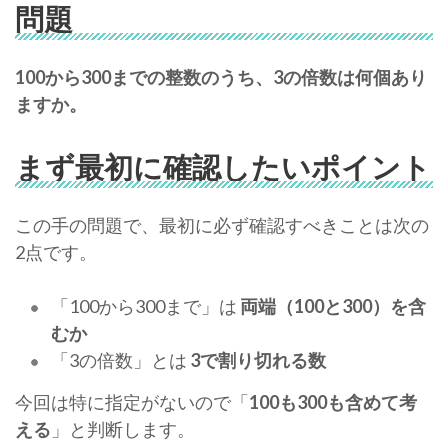
問題
100から300までの整数のうち、3の倍数は何個あり
ますか。
まず最初に確認したいポイント
この手の問題で、最初に必ず確認すべきことは次の
2点です。
「100から300まで」は
両端（100と300）を含
むか
「3の倍数」とは
3で割り切れる数
今回は特に指定がないので「
100も300も含めて考
える
」と判断します。