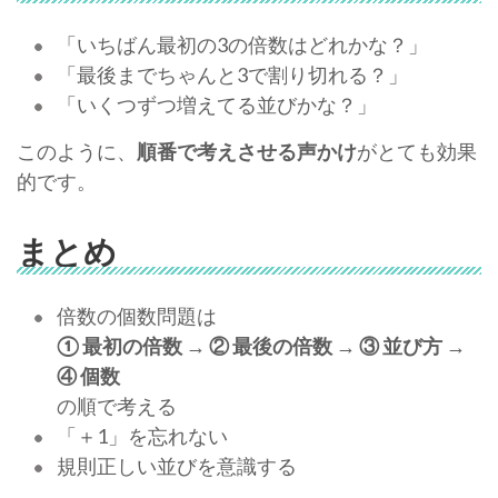
「いちばん最初の3の倍数はどれかな？」
「最後までちゃんと3で割り切れる？」
「いくつずつ増えてる並びかな？」
このように、
順番で考えさせる声かけ
がとても効果
的です。
まとめ
倍数の個数問題は
① 最初の倍数 → ② 最後の倍数 → ③ 並び方 →
④ 個数
の順で考える
「＋1」を忘れない
規則正しい並びを意識する