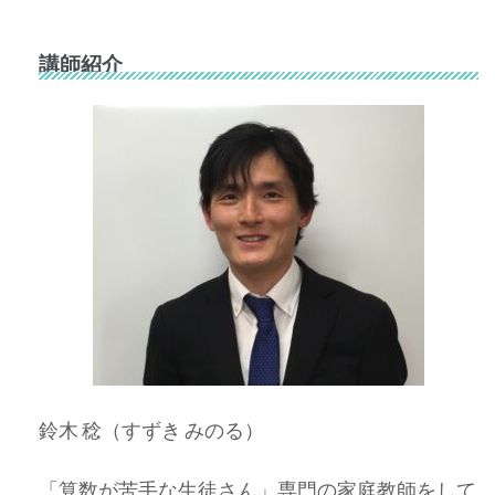
講師紹介
鈴木 稔（すずき みのる）
「算数が苦手な生徒さん」専門の家庭教師をして