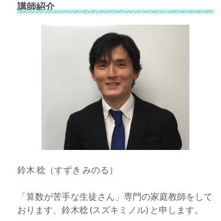
講師紹介
鈴木 稔（すずき みのる）
「算数が苦手な生徒さん」専門の家庭教師をして
おります、鈴木稔 (スズキミノル) と申します。