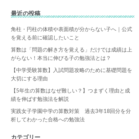
最近の投稿
角柱・円柱の体積や表面積が分からない子へ｜公式
を覚える前に確認したいこと
算数は「問題の解き方を覚える」だけでは成績は上
がらない！本当に伸びる子の勉強法とは？
【中学受験算数】入試問題攻略のために基礎問題を
大切にする理由
【5年生の算数はなぜ難しい？】つまずく理由と成
績を伸ばす勉強法を解説
実践女子学園中学の算数対策 過去3年18回分を分
析してわかった合格への勉強法
カテゴリー