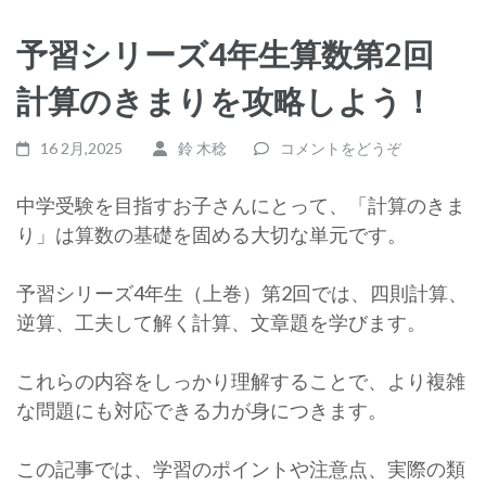
予習シリーズ4年生算数第2回
計算のきまりを攻略しよう！
16 2月,2025
鈴 木稔
コメントをどうぞ
中学受験を目指すお子さんにとって、「計算のきま
り」は算数の基礎を固める大切な単元です。
予習シリーズ4年生（上巻）第2回では、四則計算、
逆算、工夫して解く計算、文章題を学びます。
これらの内容をしっかり理解することで、より複雑
な問題にも対応できる力が身につきます。
この記事では、学習のポイントや注意点、実際の類