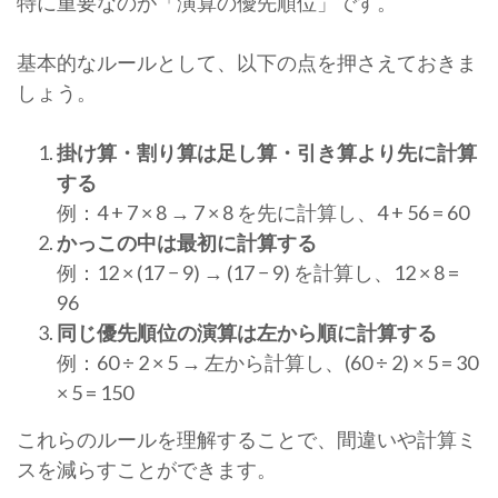
特に重要なのが「演算の優先順位」です。
基本的なルールとして、以下の点を押さえておきま
しょう。
掛け算・割り算は足し算・引き算より先に計算
する
例：4 + 7 × 8 → 7 × 8 を先に計算し、4 + 56 = 60
かっこの中は最初に計算する
例：12 × (17 − 9) → (17 − 9) を計算し、12 × 8 =
96
同じ優先順位の演算は左から順に計算する
例：60 ÷ 2 × 5 → 左から計算し、(60 ÷ 2) × 5 = 30
× 5 = 150
これらのルールを理解することで、間違いや計算ミ
スを減らすことができます。