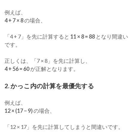
例えば、
4 + 7 × 8
の場合、
「4 + 7」を先に計算すると
11 × 8 = 88
となり間違い
です。
正しくは、「7 × 8」を先に計算し、
4 + 56 = 60
が正解となります。
2. かっこ内の計算を最優先する
例えば、
12 × (17 − 9)
の場合、
「12 × 17」を先に計算してしまうと間違いです。