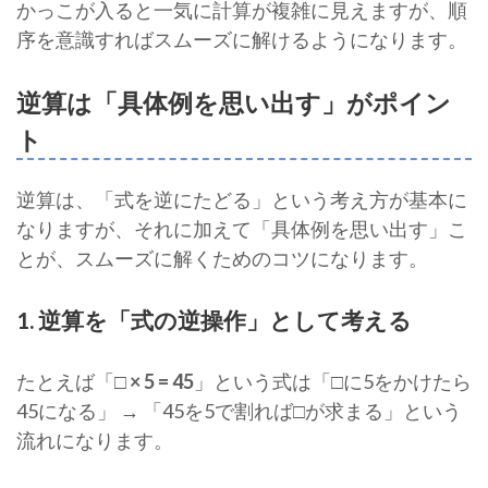
かっこが入ると一気に計算が複雑に見えますが、順
序を意識すればスムーズに解けるようになります。
逆算は「具体例を思い出す」がポイン
ト
逆算は、「式を逆にたどる」という考え方が基本に
なりますが、それに加えて「具体例を思い出す」こ
とが、スムーズに解くためのコツになります。
1. 逆算を「式の逆操作」として考える
たとえば「
□ × 5 = 45
」という式は「□に5をかけたら
45になる」 → 「45を5で割れば□が求まる」という
流れになります。