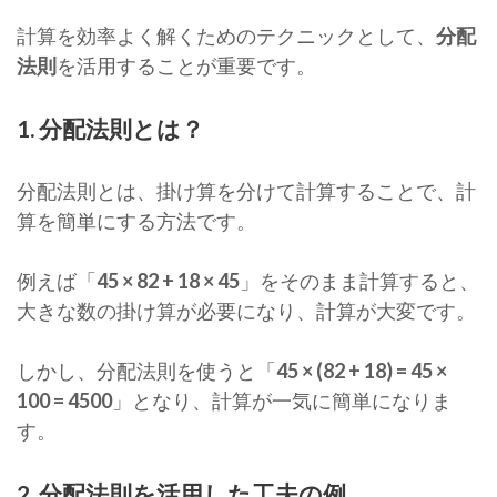
計算を効率よく解くためのテクニックとして、
分配
法則
を活用することが重要です。
1. 分配法則とは？
分配法則とは、掛け算を分けて計算することで、計
算を簡単にする方法です。
例えば「
45 × 82 + 18 × 45
」をそのまま計算すると、
大きな数の掛け算が必要になり、計算が大変です。
しかし、分配法則を使うと「
45 × (82 + 18) = 45 ×
100 = 4500
」となり、計算が一気に簡単になりま
す。
2. 分配法則を活用した工夫の例