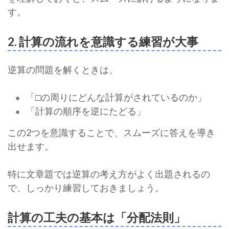
す。
2. 計算の流れを意識する練習が大事
逆算の問題を解くときは、
「□の周りにどんな計算がされているのか」
「計算の順序を逆にたどる」
この2つを意識することで、スムーズに答えを導き
出せます。
特に文章題では逆算の考え方がよく出題されるの
で、しっかり練習しておきましょう。
計算の工夫の基本は「分配法則」