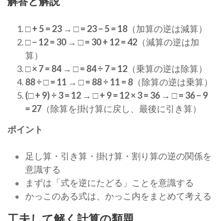
解答と解説
□ + 5 = 23
→
□ = 23 − 5 = 18
（加算の逆は減算）
□ − 12 = 30
→
□ = 30 + 12 = 42
（減算の逆は加
算）
□ × 7 = 84
→
□ = 84 ÷ 7 = 12
（乗算の逆は除算）
88 ÷ □ = 11
→
□ = 88 ÷ 11 = 8
（除算の逆は乗算）
(□ + 9) ÷ 3 = 12
→
□ + 9 = 12 × 3 = 36
→
□ = 36 − 9
= 27
（除算を掛け算に戻し、最後に引き算）
ポイント
足し算・引き算・掛け算・割り算の逆の関係を
意識する
まずは「式を逆にたどる」ことを意識する
かっこのある式は、かっこ内をまとめて考える
工夫して解く計算の類題