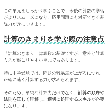
この単元をしっかり学ぶことで、今後の算数の学習
がよりスムーズになり、応用問題にも対応できる基
礎力が身につきます。
計算のきまりを学ぶ際の注意点
「計算のきまり」は算数の基礎ですが、意外と計算
ミスが起こりやすい単元でもあります。
特に中学受験では、問題の難易度が上がるにつれ、
正確に速く計算する力が求められます。
そのため、単純な計算力だけでなく、
計算の順序や
法則を正しく理解し、適切に処理するスキル
が必要
になります。