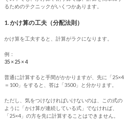
るためのテクニックがいくつかあります。
1. かけ算の工夫（分配法則）
かけ算を工夫すると、計算がラクになります。
例：
35 × 25 × 4
普通に計算すると手間がかかりますが、先に「25×4
＝100」をすると、答は「3500」と分かります。
ただし、気をつけなければいけないのは、この式の
ように「かけ算が連続している式」でなければ、
「25×4」の方を先に計算することはできません。