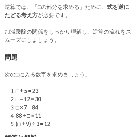
逆算では、「□の部分を求める」ために、
式を逆に
たどる考え方
が必要です。
加減乗除の関係をしっかり理解し、逆算の流れをス
ムーズにしましょう。
問題
次の□に入る数字を求めましょう。
□ + 5 = 23
□ − 12 = 30
□ × 7 = 84
88 ÷ □ = 11
(□ + 9) ÷ 3 = 12