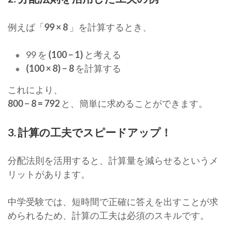
例えば「
99 × 8
」を計算するとき、
99 を
(100 − 1)
と考える
(100 × 8) − 8
を計算する
これにより、
800 − 8 = 792
と、簡単に求めることができます。
3. 計算の工夫でスピードアップ！
分配法則を活用すると、計算量を減らせるというメ
リットがあります。
中学受験では、短時間で正確に答えを出すことが求
められるため、計算の工夫は必須のスキルです。