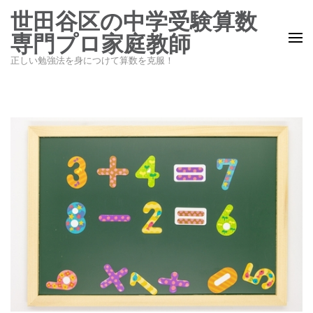
コ
世田谷区の中学受験算数
ン
専門プロ家庭教師
テ
正しい勉強法を身につけて算数を克服！
ン
ツ
へ
ス
キ
ッ
プ
(Enter
を
押
す)