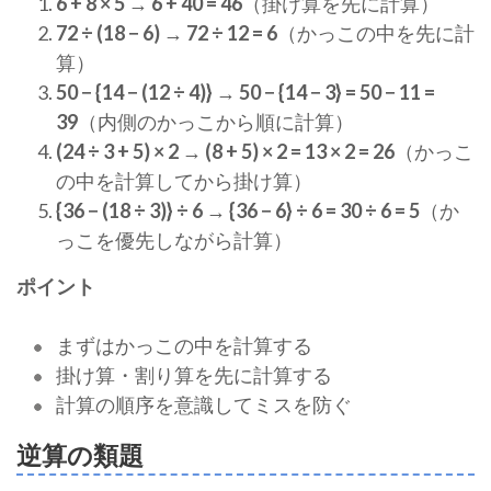
6 + 8 × 5
→
6 + 40 = 46
（掛け算を先に計算）
72 ÷ (18 − 6)
→
72 ÷ 12 = 6
（かっこの中を先に計
算）
50 − {14 − (12 ÷ 4)}
→
50 − {14 − 3} = 50 − 11 =
39
（内側のかっこから順に計算）
(24 ÷ 3 + 5) × 2
→
(8 + 5) × 2 = 13 × 2 = 26
（かっこ
の中を計算してから掛け算）
{36 − (18 ÷ 3)} ÷ 6
→
{36 − 6} ÷ 6 = 30 ÷ 6 = 5
（か
っこを優先しながら計算）
ポイント
まずはかっこの中を計算する
掛け算・割り算を先に計算する
計算の順序を意識してミスを防ぐ
逆算の類題