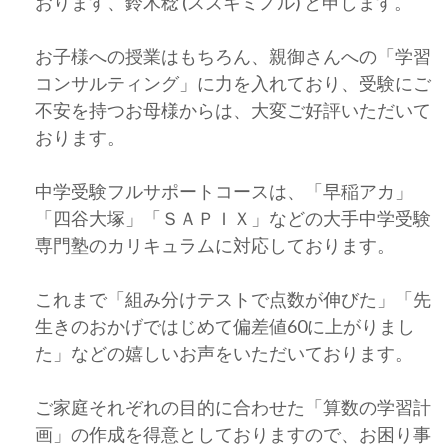
おります、鈴木稔 (スズキミノル) と申します。
お子様への授業はもちろん、親御さんへの「学習
コンサルティング」に力を入れており、受験にご
不安を持つお母様からは、大変ご好評いただいて
おります。
中学受験フルサポートコースは、「早稲アカ」
「四谷大塚」「ＳＡＰＩＸ」などの大手中学受験
専門塾のカリキュラムに対応しております。
これまで「組み分けテストで点数が伸びた」「先
生きのおかげではじめて偏差値60に上がりまし
た」などの嬉しいお声をいただいております。
ご家庭それぞれの目的に合わせた「算数の学習計
画」の作成を得意としておりますので、お困り事