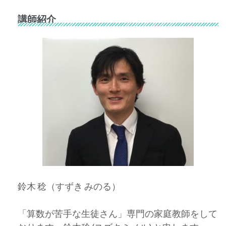
講師紹介
鈴木 稔（すずき みのる）
「算数が苦手な生徒さん」専門の家庭教師をして