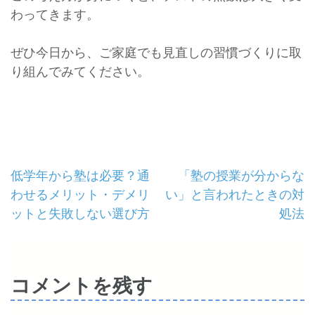
わってきます。
ぜひ今日から、ご家庭でも見直しの習慣づくりに取
り組んでみてください。
投
低学年から塾は必要？通
「塾の授業が分からな
わせるメリット・デメリ
い」と言われたときの対
稿
ットと失敗しない選び方
処法
ナ
ビ
コメントを残す
ゲ