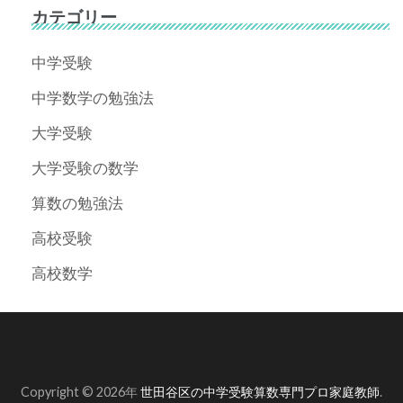
カテゴリー
中学受験
中学数学の勉強法
大学受験
大学受験の数学
算数の勉強法
高校受験
高校数学
Copyright © 2026年
世田谷区の中学受験算数専門プロ家庭教師
.