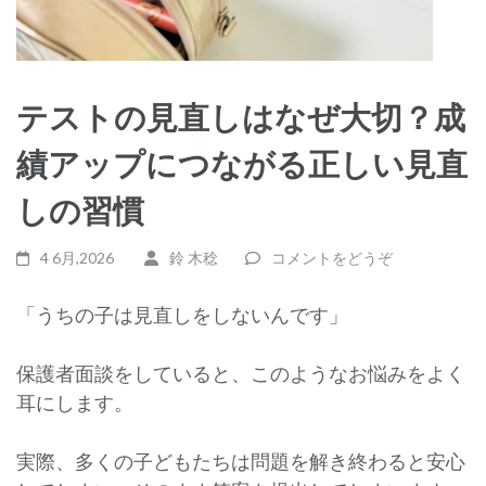
テストの見直しはなぜ大切？成
績アップにつながる正しい見直
しの習慣
4 6月,2026
鈴 木稔
コメントをどうぞ
「うちの子は見直しをしないんです」
保護者面談をしていると、このようなお悩みをよく
耳にします。
実際、多くの子どもたちは問題を解き終わると安心