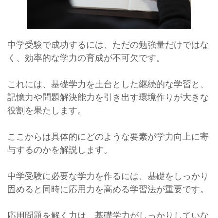
中学受験で成功するには、ただの勉強量だけではな
く、効率的な学力の育成が不可欠です。
これには、基礎学力を土台とした継続的な学習と、
記憶力や問題解決能力を引き出す環境作りが大きな
役割を果たします。
ここからは具体的にどのような要素が学力向上に寄
与するのかを解説します。
中学受験に必要な学力を作るには、基礎をしっかり
固めると同時に応用力を高める学習法が重要です。
応用問題を解く力は、基礎学力がしっかりしていな