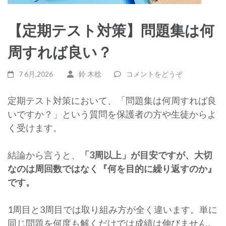
【定期テスト対策】問題集は何
周すれば良い？
7 6月,2026
鈴 木稔
コメントをどうぞ
定期テスト対策において、「問題集は何周すれば良
いですか？」という質問を保護者の方や生徒からよ
く受けます。
結論から言うと、
「3周以上」が目安ですが、大切
なのは周回数ではなく『何を目的に繰り返すのか』
です。
1周目と3周目では取り組み方が全く違います。単に
同じ問題を何度も解くだけでは成績は伸びません。