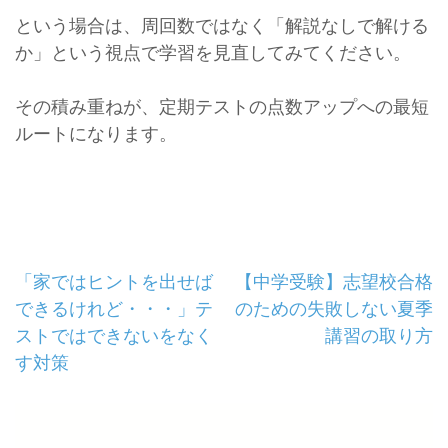
という場合は、周回数ではなく「解説なしで解ける
か」という視点で学習を見直してみてください。
その積み重ねが、定期テストの点数アップへの最短
ルートになります。
投
「家ではヒントを出せば
【中学受験】志望校合格
できるけれど・・・」テ
のための失敗しない夏季
稿
ストではできないをなく
講習の取り方
ナ
す対策
ビ
ゲ